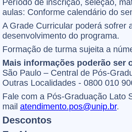
Período de inscrição, seleção, ma
aulas: Conforme calendário do sem
A Grade Curricular poderá sofrer
desenvolvimento do programa.
Formação de turma sujeita a núm
Mais informações poderão ser o
São Paulo – Central de Pós-Grad
Outras Localidades - 0800 010 9
Fale com a Pós-Graduação Lato S
mail
atendimento.pos@unip.br
.
Descontos