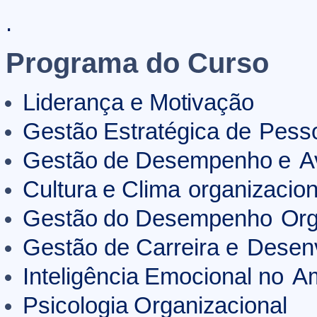
.
Programa do Curso
Liderança
e
Motivação
Gestão
Estratégica
de
Pess
Gestão
de
Desempenho
e
A
Cultura
e
Clima
organizacion
Gestão
do
Desempenho
Org
Gestão de Carreira e
Desen
Inteligência
Emocional
no
Am
Psicologia
Organizacional