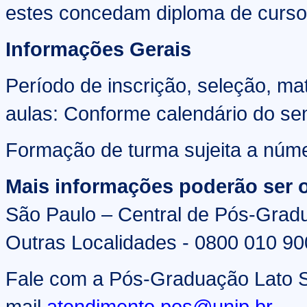
estes concedam diploma de curso 
Informações Gerais
Período de inscrição, seleção, ma
aulas: Conforme calendário do sem
Formação de turma sujeita a núm
Mais informações poderão ser o
São Paulo – Central de Pós-Grad
Outras Localidades - 0800 010 9
Fale com a Pós-Graduação Lato S
mail
atendimento.pos@unip.br
.